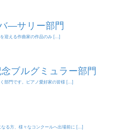
アニバ―サリー部門
ーを迎える作曲家の作品のみ […]
年記念ブルグミュラー部門
く部門です。ピアノ愛好家の皆様 […]
なる方、様々なコンクールへ出場前に […]