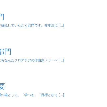
門
挑戦していただく部門です。昨年度に […]
部門
ちなんだクロアチアの作曲家ドラ・ぺ […]
要
の場として、「学べる」「目標となる […]