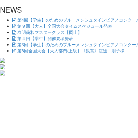
NEWS
第4回【学生】のためのブルーメンシュタインピアノコンクー
第９回【大人】全国大会タイムスケジュール発表
寿明義和マスタークラス【岡山】
第４回【学生】開催要項発表
第3回【学生】のためのブルーメンシュタインピアノコンクー
第8回全国大会【大人部門/上級】《銀賞》渡邊 朋子様