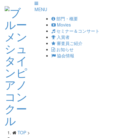
MENU
部門・概要
Movies
セミナー＆コンサート
入賞者
審査員ご紹介
お知らせ
協会情報
TOP
>