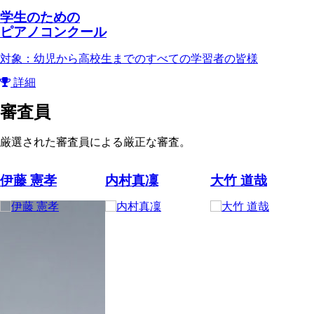
学生のための
ピアノコンクール
対象：幼児から高校生までのすべての学習者の皆様
詳細
審査員
厳選された審査員による厳正な審査。
伊藤 憲孝
内村真凜
大竹 道哉