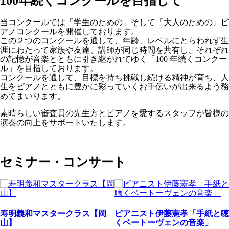
100年続くコンクールを目指して
当コンクールでは「学生のための」そして「大人のための」ピ
アノコンクールを開催しております。
この２つのコンクールを通して、年齢、レベルにとらわれず生
涯にわたって家族や友達、講師が同じ時間を共有し、それぞれ
の記憶が音楽とともに引き継がれてゆく「100 年続くコンクー
ル」を目指しております。
コンクールを通して、目標を持ち挑戦し続ける精神が育ち、人
生をピアノとともに豊かに彩っていくお手伝いが出来るよう務
めてまいります。
素晴らしい審査員の先生方とピアノを愛するスタッフが皆様の
演奏の向上をサポートいたします。
セミナー・コンサート
寿明義和マスタークラス【岡
ピアニスト伊藤憲孝「手紙と聴
山】
くベートーヴェンの音楽」