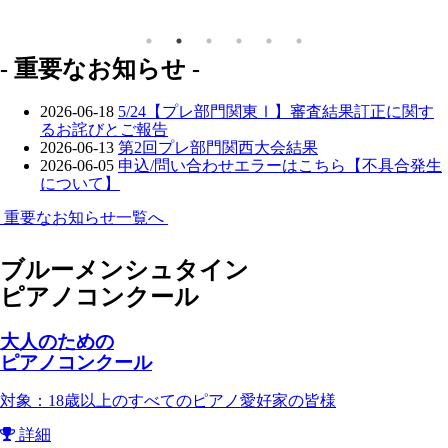
- 重要なお知らせ -
2026-06-18
5/24【プレ部門関東Ⅰ】審査結果訂正に関す
るお詫びとご報告
2026-06-13
第2回プレ部門関西大会結果
2026-06-05
申込/問い合わせエラーはこちら【不具合発生
について】
重要なお知らせ一覧へ
ブルーメンシュタイン
ピアノコンクール
大人のための
ピアノコンクール
対象：18歳以上のすべてのピアノ愛好家の皆様
詳細