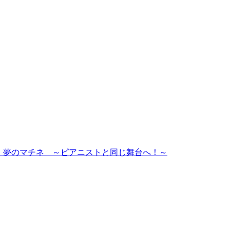
oncert】夢のマチネ ～ピアニストと同じ舞台へ！～