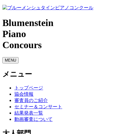
Blumenstein
Piano
Concours
MENU
メニュー
トップページ
協会情報
審査員のご紹介
セミナー＆コンサート
結果発表一覧
動画審査について
大人部門