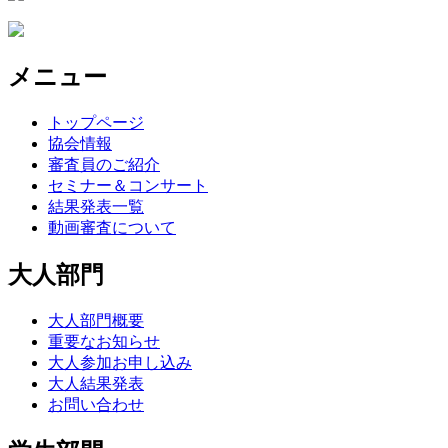
メニュー
トップページ
協会情報
審査員のご紹介
セミナー＆コンサート
結果発表一覧
動画審査について
大人部門
大人部門概要
重要なお知らせ
大人参加お申し込み
大人結果発表
お問い合わせ