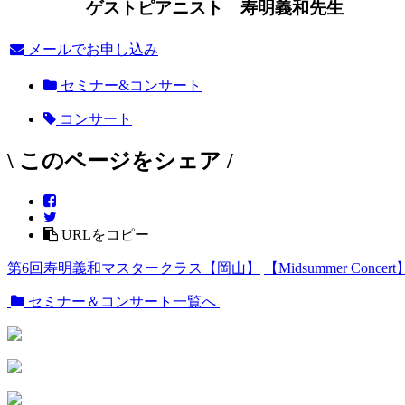
ゲストピアニスト 寿明義和先生
メールでお申し込み
セミナー&コンサート
コンサート
\ このページをシェア /
URLをコピー
第6回寿明義和マスタークラス【岡山】
【Midsummer C
セミナー＆コンサート一覧へ