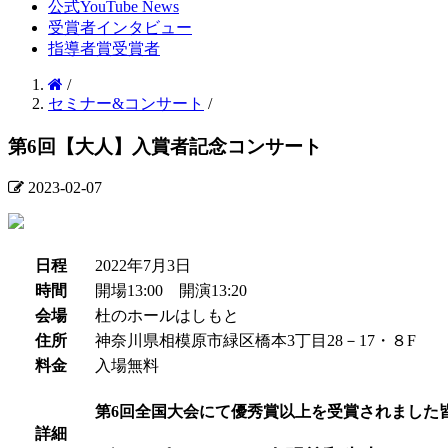
公式YouTube News
受賞者インタビュー
指導者賞受賞者
/
セミナー&コンサート
/
第6回【大人】入賞者記念コンサート
2023-02-07
日程
2022年7月3日
時間
開場13:00 開演13:20
会場
杜のホールはしもと
住所
神奈川県相模原市緑区橋本3丁目28－17・８F
料金
入場無料
第6回全国大会にて優秀賞以上を受賞されました
詳細