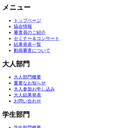
メニュー
トップページ
協会情報
審査員のご紹介
セミナー＆コンサート
結果発表一覧
動画審査について
大人部門
大人部門概要
重要なお知らせ
大人参加お申し込み
大人結果発表
お問い合わせ
学生部門
学生部門概要