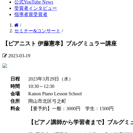
公式YouTube News
受賞者インタビュー
指導者賞受賞者
/
セミナー&コンサート
/
【ピアニスト 伊藤憲孝】ブルグミュラー講座
2023-03-19
日程
2023年3月29日（水）
時間
10:30～12:30
会場
Kanon Piano Lesson School
住所
岡山市北区弓之町
料金
【要予約】一般：3000円 学生：1500円
【ピアノ講師から学習者まで】ブルグミ