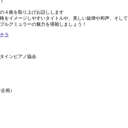
！
の４曲を取り上げお話しします
格をイメージしやすいタイトルや、美しい旋律や和声、そして
ブルグミュラーの魅力を堪能しましょう！
チラ
ーメンシュタインピアノ協会
東音企画）