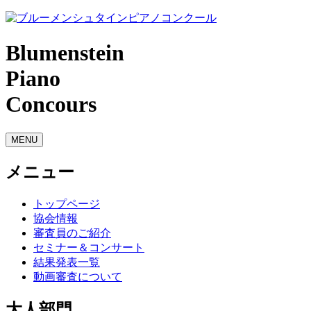
Blumenstein
Piano
Concours
MENU
メニュー
トップページ
協会情報
審査員のご紹介
セミナー＆コンサート
結果発表一覧
動画審査について
大人部門