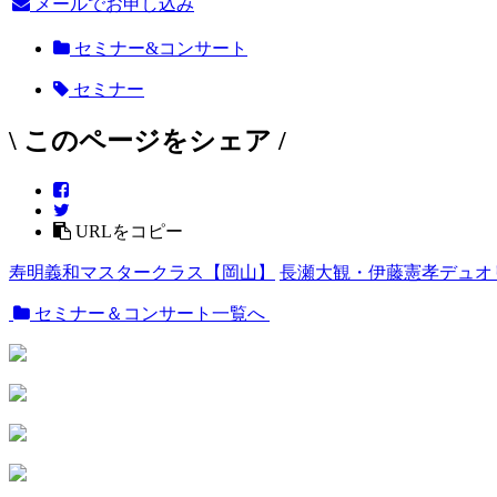
メールでお申し込み
セミナー&コンサート
セミナー
\ このページをシェア /
URLをコピー
寿明義和マスタークラス【岡山】
長瀬大観・伊藤憲孝デュオ
セミナー＆コンサート一覧へ