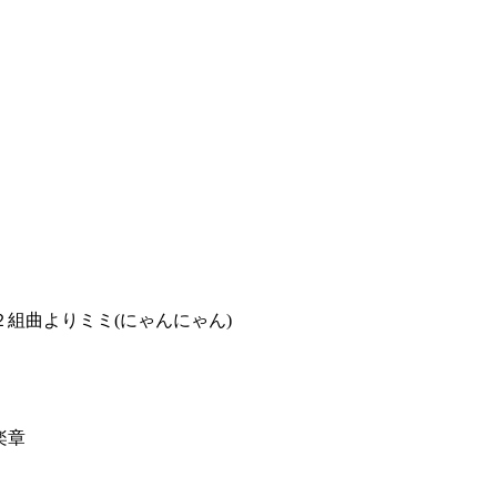
組曲よりミミ(にゃんにゃん)
楽章