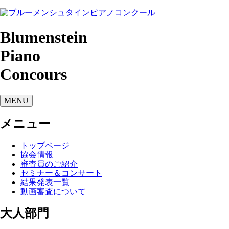
Blumenstein
Piano
Concours
MENU
メニュー
トップページ
協会情報
審査員のご紹介
セミナー＆コンサート
結果発表一覧
動画審査について
大人部門