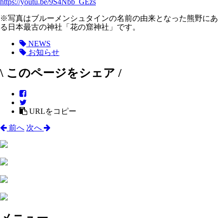
https://youtu.be/9S4Nbb_GEzs
※写真はブルーメンシュタインの名前の由来となった熊野にあ
る日本最古の神社「花の窟神社」です。
NEWS
お知らせ
\ このページをシェア /
URLをコピー
前へ
次へ