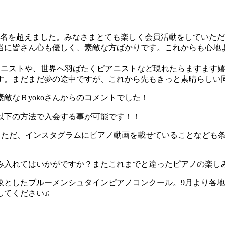
0名を超えました。みなさまとても楽しく会員活動をしていた
当に皆さん心も優しく、素敵な方ばかりです。これからも心地
アニストや、世界へ羽ばたくピアニストなど現れたらますます
す。まだまだ夢の途中ですが、これから先もきっと素晴らしい
敵なＲyokoさんからのコメントでした！
以下の方法で入会する事が可能です！！
ただ、インスタグラムにピアノ動画を載せていることなども条件
み入れてはいかがですか？またこれまでと違ったピアノの楽し
象としたブルーメンシュタインピアノコンクール。9月より各
してください♫