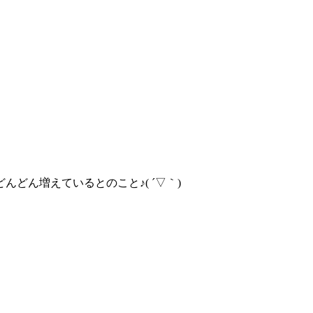
どん増えているとのこと♪( ´▽｀)