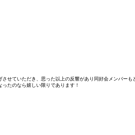
げさせていただき、思った以上の反響があり同好会メンバーもどん
なったのなら嬉しい限りであります！