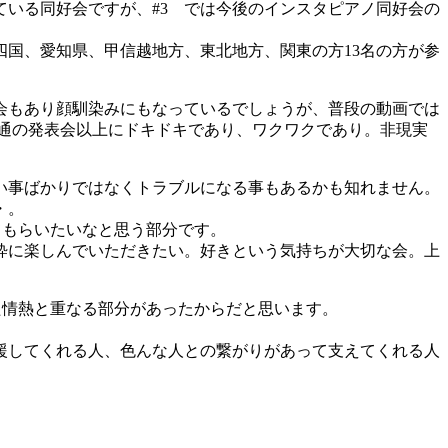
いる同好会ですが、#3 では今後のインスタピアノ同好会の
四国、愛知県、甲信越地方、東北地方、関東の方13名の方が参
会もあり顔馴染みにもなっているでしょうが、普段の動画では
普通の発表会以上にドキドキであり、ワクワクであり。非現実
い事ばかりではなくトラブルになる事もあるかも知れません。
・。
てもらいたいなと思う部分です。
純粋に楽しんでいただきたい。好きという気持ちが大切な会。上
た情熱と重なる部分があったからだと思います。
援してくれる人、色んな人との繋がりがあって支えてくれる人