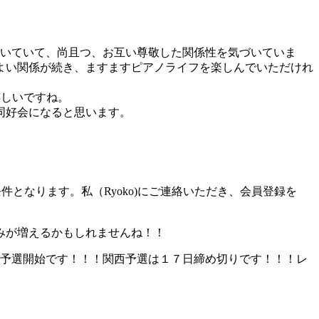
だいていて、尚且つ、お互い尊敬した関係性を気づいていま
よい関係が続き、ますますピアノライフを楽しんでいただけれ
嬉しいですね。
同好会になると思います。
となります。私（Ryoko)にご連絡いただき、会員登録を
みが増えるかもしれませんね！！
地予選開始です！！！関西予選は１７日締め切りです！！！レ