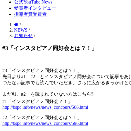
公式YouTube News
受賞者インタビュー
指導者賞受賞者
/
NEWS
/
お知らせ
/
#3「インスタピアノ同好会とは？！」
#3「インスタピアノ同好会とは？！」
先日より#1、#2 とインスタピアノ同好会について記事をあ
つたない記事でも読んでいただき、さらに広がるきっかけと
まだ#1、#2 を読まれていない方はこちら
❗️
#1「インスタピアノ同好会？！」
http://bspc.info/news/news_concours/566.html
#2「インスタピアノ同好会とは？！」
http://bspc.info/news/news_concours/596.html