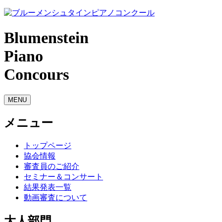
Blumenstein
Piano
Concours
MENU
メニュー
トップページ
協会情報
審査員のご紹介
セミナー＆コンサート
結果発表一覧
動画審査について
大人部門