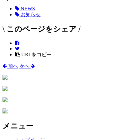
NEWS
お知らせ
\ このページをシェア /
URLをコピー
前へ
次へ
メニュー