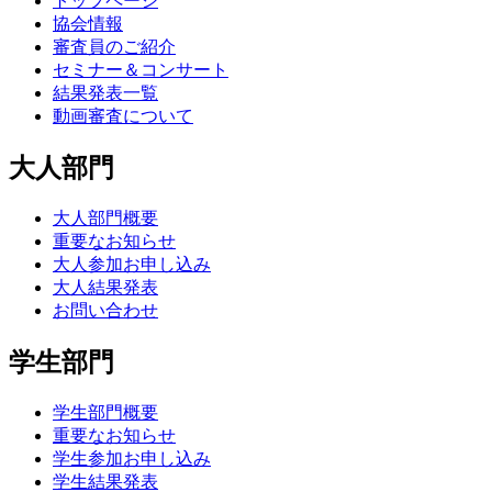
トップページ
協会情報
審査員のご紹介
セミナー＆コンサート
結果発表一覧
動画審査について
大人部門
大人部門概要
重要なお知らせ
大人参加お申し込み
大人結果発表
お問い合わせ
学生部門
学生部門概要
重要なお知らせ
学生参加お申し込み
学生結果発表