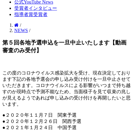
公式YouTube News
受賞者インタビュー
指導者賞受賞者
/
NEWS
/
第５回各地予選申込を一旦中止いたします【動画
審査のみ受付】
この度のコロナウイルス感染拡大を受け、現在決定しており
ます下記の各地予選会の申し込み受け付けを一旦中止させて
いただきます。コロナウイルスによる影響がいつまで持ち越
すのか現時点で予測不能なため、当面様子を見て収束の兆し
が見えるようであれば申し込みの受け付けを再開したいと思
います。
●２０２０年１１月７日 関東予選
●２０２０年１２月２６日 関西予選
●２０２１年１月２４日 中国予選