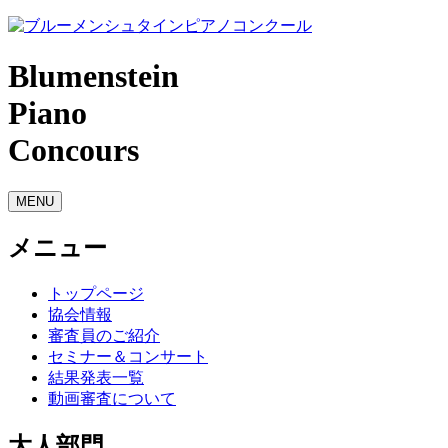
Blumenstein
Piano
Concours
MENU
メニュー
トップページ
協会情報
審査員のご紹介
セミナー＆コンサート
結果発表一覧
動画審査について
大人部門