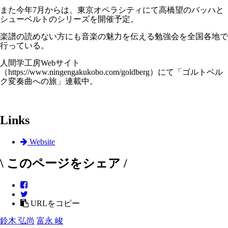
また今年7月からは、東京オペラシティにて高橋望のバッハと
シューベルトのシリーズを開催予定。
楽譜の読めない方にも音楽の魅力を伝える勉強会を全国各地で
行っている。
人間学工房Webサイト
（https://www.ningengakukobo.com/goldberg）にて「ゴルトベル
ク変奏曲への旅」連載中。
Links
Website
\ このページをシェア /
URLをコピー
鈴木 弘尚
富永 峻