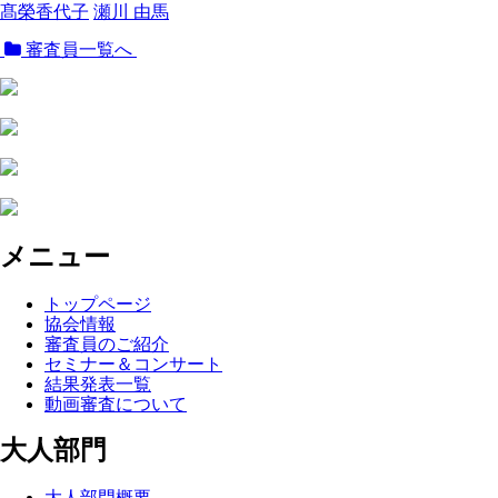
髙榮香代子
瀬川 由馬
審査員一覧へ
メニュー
トップページ
協会情報
審査員のご紹介
セミナー＆コンサート
結果発表一覧
動画審査について
大人部門
大人部門概要