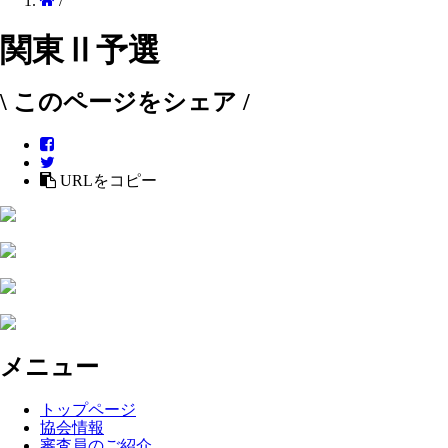
/
関東Ⅱ予選
\ このページをシェア /
URLをコピー
メニュー
トップページ
協会情報
審査員のご紹介