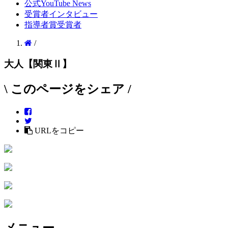
公式YouTube News
受賞者インタビュー
指導者賞受賞者
/
大人【関東Ⅱ】
\ このページをシェア /
URLをコピー
メニュー