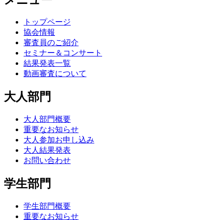
トップページ
協会情報
審査員のご紹介
セミナー＆コンサート
結果発表一覧
動画審査について
大人部門
大人部門概要
重要なお知らせ
大人参加お申し込み
大人結果発表
お問い合わせ
学生部門
学生部門概要
重要なお知らせ