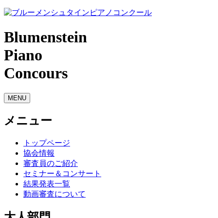
Blumenstein
Piano
Concours
MENU
メニュー
トップページ
協会情報
審査員のご紹介
セミナー＆コンサート
結果発表一覧
動画審査について
大人部門