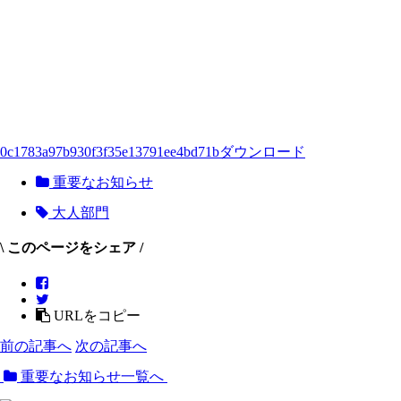
0c1783a97b930f3f35e13791ee4bd71b
ダウンロード
重要なお知らせ
大人部門
\ このページをシェア /
URLをコピー
前の記事へ
次の記事へ
重要なお知らせ一覧へ