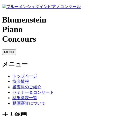
Blumenstein
Piano
Concours
MENU
メニュー
トップページ
協会情報
審査員のご紹介
セミナー＆コンサート
結果発表一覧
動画審査について
大人部門