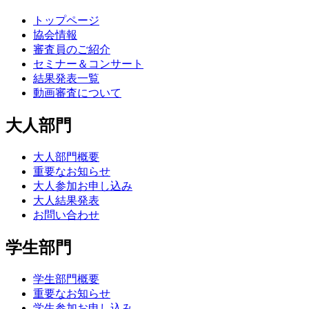
トップページ
協会情報
審査員のご紹介
セミナー＆コンサート
結果発表一覧
動画審査について
大人部門
大人部門概要
重要なお知らせ
大人参加お申し込み
大人結果発表
お問い合わせ
学生部門
学生部門概要
重要なお知らせ
学生参加お申し込み