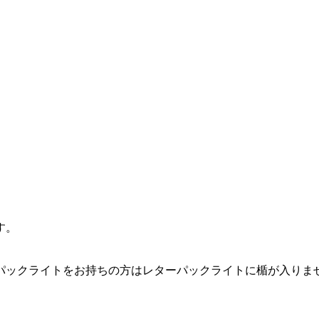
す。
パックライトをお持ちの方はレターパックライトに楯が入りま