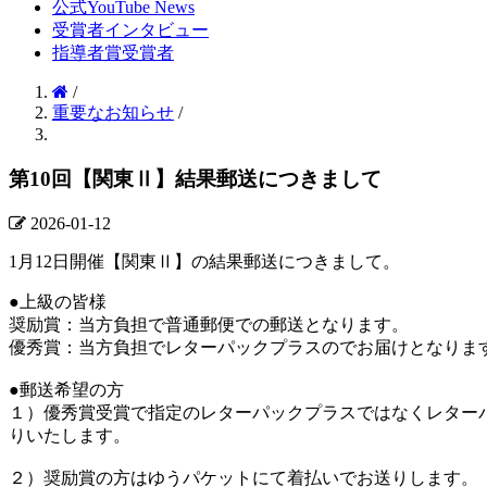
公式YouTube News
受賞者インタビュー
指導者賞受賞者
/
重要なお知らせ
/
第10回【関東Ⅱ】結果郵送につきまして
2026-01-12
1月12日開催【関東Ⅱ】の結果郵送につきまして。
●上級の皆様
奨励賞：当方負担で普通郵便での郵送となります。
優秀賞：当方負担でレターパックプラスのでお届けとなりま
●郵送希望の方
１）優秀賞受賞で指定のレターパックプラスではなくレター
りいたします。
２）奨励賞の方はゆうパケットにて着払いでお送りします。